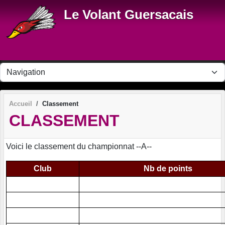
Panneau de gestion des cookies
Le Volant Guersacais
Accueil
Classement
CLASSEMENT
Voici le classement du championnat --A--
Club
Nb de points