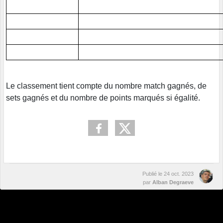
Le classement tient compte du nombre match gagnés, de
sets gagnés et du nombre de points marqués si égalité.
Publié le
24 oct. 2023
par
Alban Degraeve