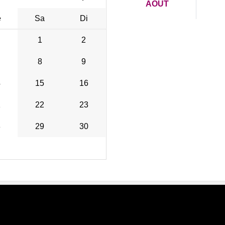
AOÛT
e
Sa
Di
1
2
8
9
4
15
16
1
22
23
8
29
30