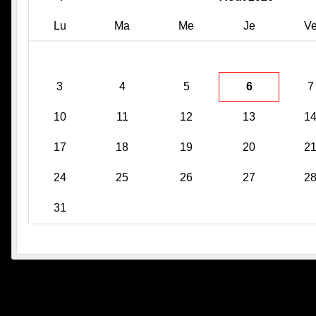
Lu
Ma
Me
Je
V
3
4
5
6
7
10
11
12
13
1
17
18
19
20
2
24
25
26
27
2
31