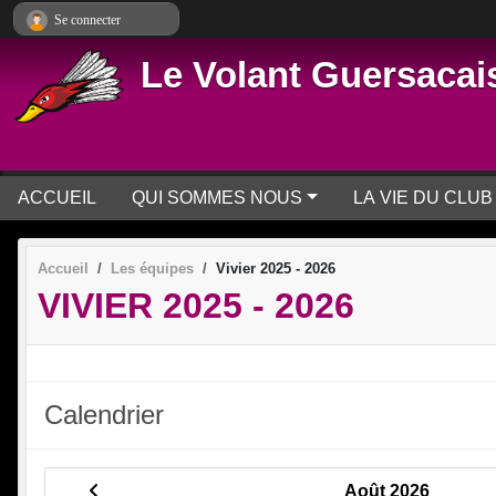
Panneau de gestion des cookies
Se connecter
Le Volant Guersacai
ACCUEIL
QUI SOMMES NOUS
LA VIE DU CLUB
Accueil
Les équipes
Vivier 2025 - 2026
VIVIER 2025 - 2026
Calendrier
Août 2026