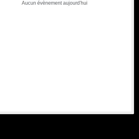
Aucun évènement aujourd'hui