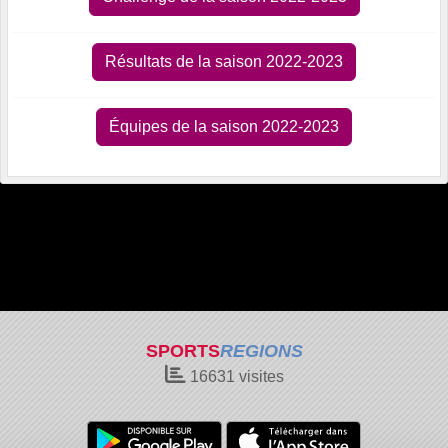
Résultats de la saison 2022-2023
Équipes de la saison 2022-2023
SPORTS
REGIONS
16631
visites