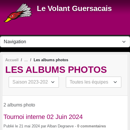
Panneau de gestion des cookies
Le Volant Guersacais
Accueil
Les albums photos
LES ALBUMS PHOTOS
2 albums photo
Tournoi interne 02 Juin 2024
Publié le
21 mai 2024
par
Alban Degraeve
-
0
commentaires