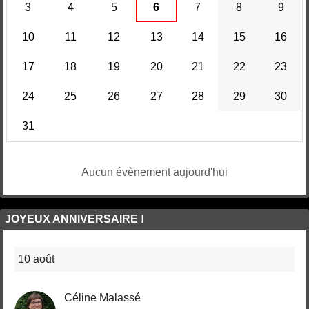
3
4
5
6
7
8
9
10
11
12
13
14
15
16
17
18
19
20
21
22
23
24
25
26
27
28
29
30
31
Aucun évènement aujourd'hui
JOYEUX ANNIVERSAIRE !
10 août
Céline Malassé