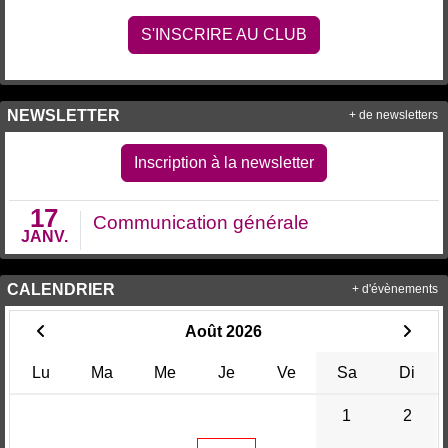
S'INSCRIRE AU CLUB
NEWSLETTER
+ de newsletters
Inscription à la newsletter
17
Communication générale
JANV.
CALENDRIER
+ d'évènements
Août 2026
Lu
Ma
Me
Je
Ve
Sa
Di
1
2