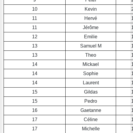
10
Kevin
11
Hervé
11
Jérôme
12
Emilie
13
Samuel M
13
Theo
14
Mickael
14
Sophie
14
Laurent
15
Gildas
15
Pedro
16
Gaetanne
17
Céline
17
Michelle