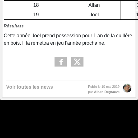
18
Allan
19
Joel
Résultats
Cette année Joël prend possession pour 1 an de la cuillère
en bois. Il la remettra en jeu l'année prochaine.
Voir toutes les news
Publié le
10 mai 2019
par
Alban Degraeve