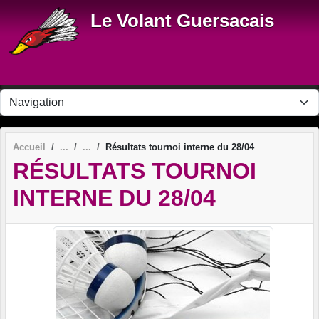
Panneau de gestion des cookies
Le Volant Guersacais
Accueil
Résultats tournoi interne du 28/04
RÉSULTATS TOURNOI
INTERNE DU 28/04