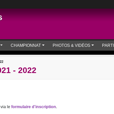
s
CHAMPIONNAT
PHOTOS & VIDÉOS
PART
22
1 - 2022
via le
formulaire d'inscription
.