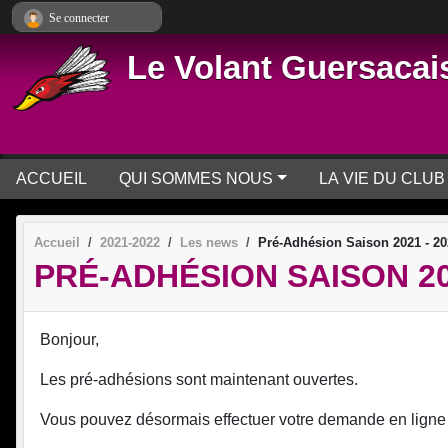
Panneau de gestion des cookies
Se connecter
Le Volant Guersacai
ACCUEIL
QUI SOMMES NOUS
LA VIE DU CLUB
Accueil
2021-2022
Les news
Pré-Adhésion Saison 2021 - 20
PRÉ-ADHÉSION SAISON 202
Bonjour,
Les pré-adhésions sont maintenant ouvertes.
Vous pouvez désormais effectuer votre demande en ligne 